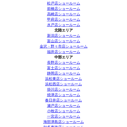
松戸店ショールーム
前橋店ショールーム
高崎店ショールーム
甲府店ショールーム
水戸店ショールーム
北陸エリア
新潟店ショールーム
富山店ショールーム
金沢・野々市店ショールーム
福井店ショールーム
中部エリア
長野店ショールーム
富士店ショールーム
静岡店ショールーム
浜松東店ショールーム
浜松西店ショールーム
掛川店ショールーム
焼津店ショールーム
春日井店ショールーム
瀬戸店ショールーム
小牧店ショールーム
一宮店ショールーム
海部津島店ショールーム