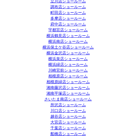
立川店ショールーム
調布店ショールーム
町田店ショールーム
多摩店ショールーム
府中店ショールーム
宇都宮店ショールーム
横浜鶴見店ショールーム
横浜南店ショールーム
横浜保土ケ谷店ショールーム
横浜金沢店ショールーム
横浜泉店ショールーム
横浜緑店ショールーム
川崎宮前ショールーム
相模原店ショールーム
相模原緑店ショールーム
湘南藤沢店ショールーム
湘南平塚店ショールーム
さいたま南店ショールーム
所沢店ショールーム
川口店ショールーム
越谷店ショールーム
大宮店ショールーム
千葉店ショールーム
船橋店ショールーム