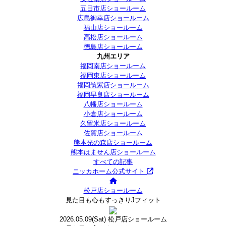
五日市店ショールーム
広島御幸店ショールーム
福山店ショールーム
高松店ショールーム
徳島店ショールーム
九州エリア
福岡南店ショールーム
福岡東店ショールーム
福岡筑紫店ショールーム
福岡早良店ショールーム
八幡店ショールーム
小倉店ショールーム
久留米店ショールーム
佐賀店ショールーム
熊本光の森店ショールーム
熊本はません店ショールーム
すべての記事
ニッカホーム公式サイト
松戸店ショールーム
見た目も心もすっきりJフィット
2026.05.09
(Sat)
松戸店ショールーム