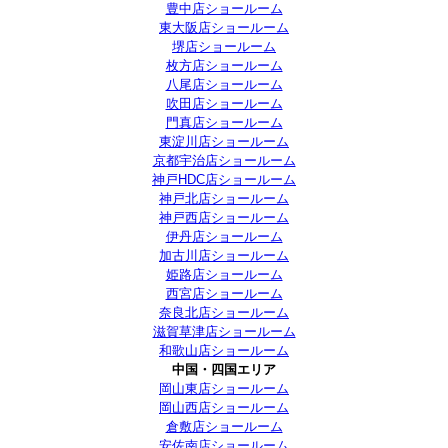
豊中店ショールーム
東大阪店ショールーム
堺店ショールーム
枚方店ショールーム
八尾店ショールーム
吹田店ショールーム
門真店ショールーム
東淀川店ショールーム
京都宇治店ショールーム
神戸HDC店ショールーム
神戸北店ショールーム
神戸西店ショールーム
伊丹店ショールーム
加古川店ショールーム
姫路店ショールーム
西宮店ショールーム
奈良北店ショールーム
滋賀草津店ショールーム
和歌山店ショールーム
中国・四国エリア
岡山東店ショールーム
岡山西店ショールーム
倉敷店ショールーム
安佐南店ショールーム