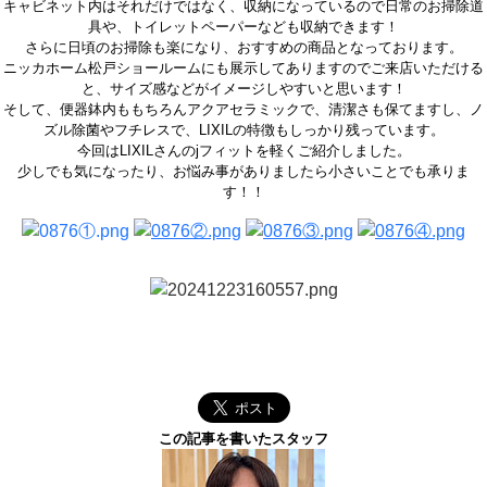
キャビネット内はそれだけではなく、収納になっているので日常のお掃除道
具や、トイレットペーパーなども収納できます！
さらに日頃のお掃除も楽になり、おすすめの商品となっております。
ニッカホーム松戸ショールームにも展示してありますのでご来店いただける
と、サイズ感などがイメージしやすいと思います！
そして、便器鉢内ももちろんアクアセラミックで、清潔さも保てますし、ノ
ズル除菌やフチレスで、LIXILの特徴もしっかり残っています。
今回はLIXILさんのjフィットを軽くご紹介しました。
少しでも気になったり、お悩み事がありましたら小さいことでも承りま
す！！
この記事を書いたスタッフ