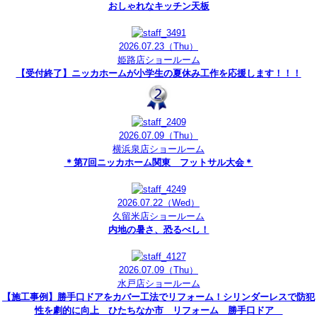
おしゃれなキッチン天板
2026.07.23
（Thu）
姫路店ショールーム
【受付終了】ニッカホームが小学生の夏休み工作を応援します！！！
2026.07.09
（Thu）
横浜泉店ショールーム
＊第7回ニッカホーム関東 フットサル大会＊
2026.07.22
（Wed）
久留米店ショールーム
内地の暑さ、恐るべし！
2026.07.09
（Thu）
水戸店ショールーム
【施工事例】勝手口ドアをカバー工法でリフォーム！シリンダーレスで防犯
性を劇的に向上 ひたちなか市 リフォーム 勝手口ドア