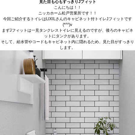
見た目も心もすっきりJフィット
こんにちは！！
ニッカホーム松戸営業所です！！
今回ご紹介するトイレはLIXILさんのキャビネット付トイレJフィットです
(*^^)v
まずJフィットは一見タンクレストイレに見えるのですが、後ろのキャビネ
ットにタンクがあります。
そして、給水管やコードもキャビネット内に隠れるため、見た目がすっきり
します。