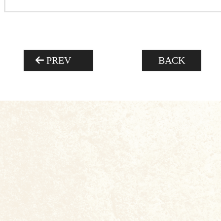
PREV
BACK