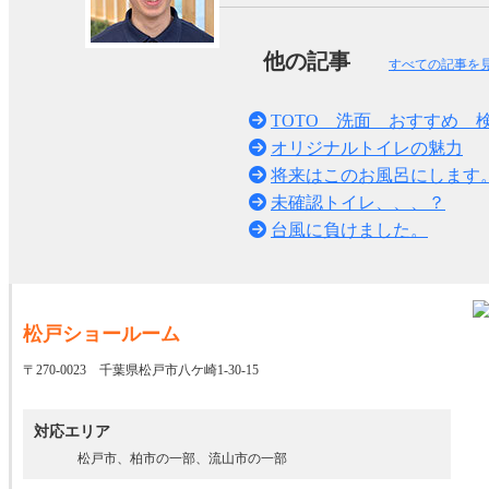
他の記事
すべての記事を
TOTO 洗面 おすすめ 
オリジナルトイレの魅力
将来はこのお風呂にします
未確認トイレ、、、？
台風に負けました。
松戸ショールーム
〒270-0023 千葉県松戸市八ケ崎1-30-15
対応エリア
松戸市、柏市の一部、流山市の一部