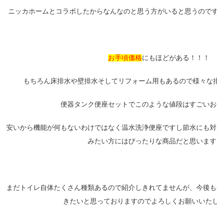
ニッカホームとコラボしたからなんなのと思う方がいると思うのです
お手頃価格
にもほどがある！！！
もちろん床排水や壁排水そしてリフォーム用もあるので様々な
便器タンク便座セットでこのような値段はすごいお
安いから機能が何もないわけではなく温水洗浄便座ですし節水にも対
みたい方にはぴったりな商品だと思います
まだトイレ自体たくさん種類あるので紹介しきれてませんが、今後も
きたいと思っておりますのでよろしくお願いいたしま