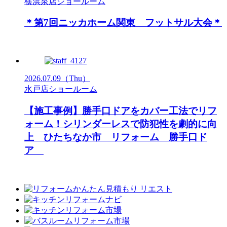
横浜泉店ショールーム
＊第7回ニッカホーム関東 フットサル大会＊
2026.07.09
（Thu）
水戸店ショールーム
【施工事例】勝手口ドアをカバー工法でリフ
ォーム！シリンダーレスで防犯性を劇的に向
上 ひたちなか市 リフォーム 勝手口ド
ア