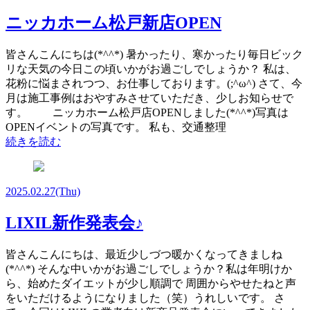
ニッカホーム松戸新店OPEN
皆さんこんにちは(*^^*) 暑かったり、寒かったり毎日ビック
リな天気の今日この頃いかがお過ごしでしょうか？ 私は、
花粉に悩まされつつ、お仕事しております。(;^ω^) さて、今
月は施工事例はおやすみさせていただき、少しお知らせで
す。 ニッカホーム松戸店OPENしました(*^^*)写真は
OPENイベントの写真です。 私も、交通整理
続きを読む
2025.02.27
(Thu)
LIXIL新作発表会♪
皆さんこんにちは、最近少しづつ暖かくなってきましね
(*^^*) そんな中いかがお過ごしでしょうか？私は年明けか
ら、始めたダイエットが少し順調で 周囲からやせたねと声
をいただけるようになりました（笑）うれしいです。 さ