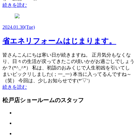
続きを読む
2024.01.30
(Tue)
省エネリフォームはじまります。
皆さんこんにちは寒い日が続きますね。 正月気分もなくな
り、日々の生活が戻ってきたこの頃いかがお過ごしでしょう
か？(*^_^*） 私は、初詣のおみくじで人生初凶を引いてし
まいビックリしました(；一_一) 本当に入ってるんですね～
（笑） 今回は、少しお知らせです(*'▽'）
続きを読む
松戸店ショールームのスタッフ