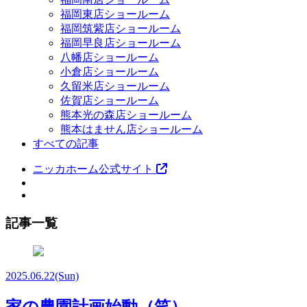
福岡東店ショールーム
福岡筑紫店ショールーム
福岡早良店ショールーム
八幡店ショールーム
小倉店ショールーム
久留米店ショールーム
佐賀店ショールーム
熊本光の森店ショールーム
熊本はません店ショールーム
すべての記事
ニッカホーム公式サイト
記事一覧
2025.06.22
(Sun)
家の農園計画始動（笑）