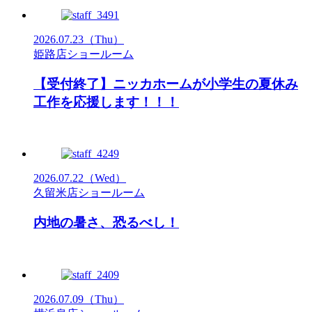
2026.07.23
（Thu）
姫路店ショールーム
【受付終了】ニッカホームが小学生の夏休み
工作を応援します！！！
2026.07.22
（Wed）
久留米店ショールーム
内地の暑さ、恐るべし！
2026.07.09
（Thu）