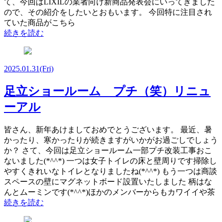
て、今回はLIXILの業者向け新商品発表会にいってきました
ので、その紹介をしたいとおもいます。 今回特に注目され
ていた商品がこちら
続きを読む
2025.01.31
(Fri)
足立ショールーム プチ（笑）リニュ
ーアル
皆さん、新年あけましておめでとうございます。 最近、暑
かったり、寒かったりが続きますがいかがお過ごしでしょう
か？ さて、今回は足立ショールーム一部プチ改装工事おこ
ないました(*^^*) 一つは女子トイレの床と壁周りです掃除し
やすくきれいなトイレとなりましたね(*^^*) もう一つは商談
スペースの壁にマグネットボード設置いたしました 柄はな
んとムーミンです(*^^*)ほかのメンバーからもカワイイや茶
続きを読む