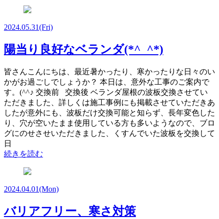
2024.05.31
(Fri)
陽当り良好なベランダ(*^_^*)
皆さんこんにちは、最近暑かったり、寒かったりな日々のい
かがお過ごしでしょうか？ 本日は、意外な工事のご案内で
す。(^^♪ 交換前 交換後 ベランダ屋根の波板交換させてい
ただきました、詳しくは施工事例にも掲載させていただきあ
したが意外にも、波板だけ交換可能と知らず、長年変色した
り、穴が空いたまま使用している方も多いようなので、ブロ
グにのせさせいただきました、くすんでいた波板を交換して
日
続きを読む
2024.04.01
(Mon)
バリアフリー、寒さ対策