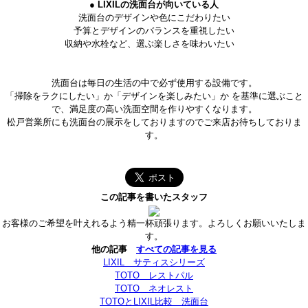
● LIXILの洗面台が向いている人
洗面台のデザインや色にこだわりたい
予算とデザインのバランスを重視したい
収納や水栓など、選ぶ楽しさを味わいたい
洗面台は毎日の生活の中で必ず使用する設備です。
「掃除をラクにしたい」か「デザインを楽しみたい」か
を基準に選ぶこと
で、満足度の高い洗面空間を作りやすくなります。
松戸営業所にも洗面台の展示をしておりますのでご来店お待ちしておりま
す。
この記事を書いたスタッフ
お客様のご希望を叶えれるよう精一杯頑張ります。よろしくお願いいたしま
す。
他の記事
すべての記事を見る
LIXIL サティスシリーズ
TOTO レストパル
TOTO ネオレスト
TOTOとLIXIL比較 洗面台