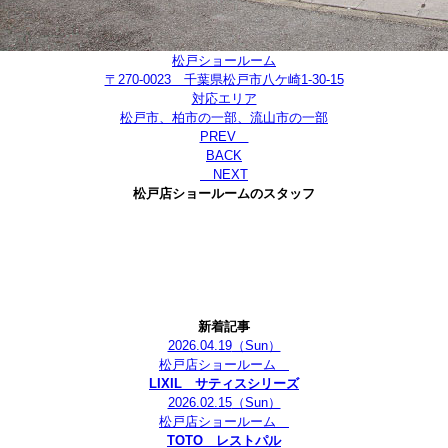
松戸ショールーム
〒270-0023 千葉県松戸市八ケ崎1-30-15
対応エリア
松戸市、柏市の一部、流山市の一部
PREV
BACK
NEXT
松戸店ショールームのスタッフ
新着記事
2026.04.19
（Sun）
松戸店ショールーム
LIXIL サティスシリーズ
2026.02.15
（Sun）
松戸店ショールーム
TOTO レストパル