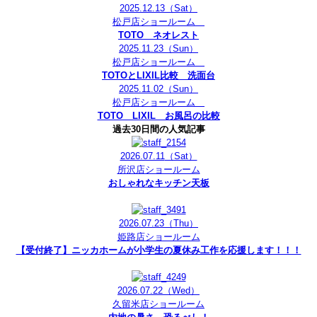
2025.12.13
（Sat）
松戸店ショールーム
TOTO ネオレスト
2025.11.23
（Sun）
松戸店ショールーム
TOTOとLIXIL比較 洗面台
2025.11.02
（Sun）
松戸店ショールーム
TOTO LIXIL お風呂の比較
過去30日間の人気記事
2026.07.11
（Sat）
所沢店ショールーム
おしゃれなキッチン天板
2026.07.23
（Thu）
姫路店ショールーム
【受付終了】ニッカホームが小学生の夏休み工作を応援します！！！
2026.07.22
（Wed）
久留米店ショールーム